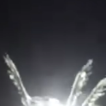
TelttaSauna