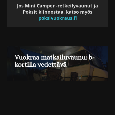
Jos Mini Camper -retkeilyvaunut ja
Poksit kiinnostaa, katso myös
poksivuokraus.fi
Vuokraa matkailuvaunu: b-
kortilla vedettävä