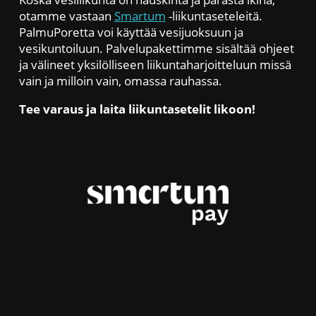
TelttaSauna
otamme vastaan
Smartum
-liikuntaseteleitä.
PalmuPoretta voi käyttää vesijuoksuun ja
vesikuntoiluun. Palvelupakettimme sisältää ohjeet
ja välineet yksilölliseen liikuntaharjoitteluun missä
vain ja milloin vain, omassa rauhassa.
Tee varaus ja laita liikuntasetelit likoon!