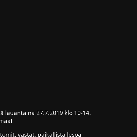
 lauantaina 27.7.2019 klo 10-14.
lmaa!
mit, vastat, paikallista lesoa